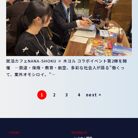
就活カフェNANA-SHOKU × 木ヨル コラボイベント第2弾を開
催 ―鉄道・保険・教育・航空、多彩な社会人が語る”働くっ
て、案外オモシロイ。”―
1
2
3
4
next >
HOME
BUSINESS
システム開発