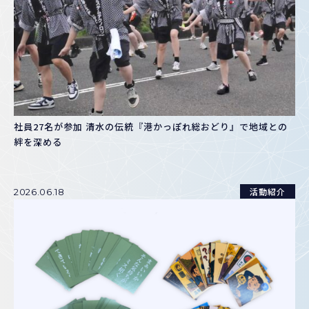
社員27名が参加 清水の伝統『港かっぽれ総おどり』で地域との
絆を深める
活動紹介
2026.06.18