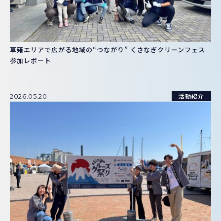
草薙エリアで広がる地域の“つながり” くさなぎクリーンフェス
参加レポート
活動紹介
2026.05.20