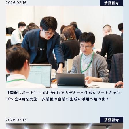
活動紹介
2026.03.16
【開催レポート】しずおかBizアカデミー〜生成AIブートキャン
プ〜 全4回を実施 多業種の企業が生成AI活用へ踏み出す
活動紹介
2026.03.13