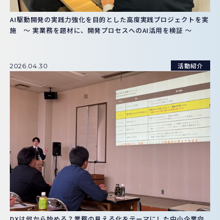
AI駆動開発の実践力強化を目的とした高度実践プロジェクトを実
施 ～ 実業務を題材に、開発プロセスへのAI活用を検証 ～
活動紹介
2026.04.30
DXは何から始める？業務の見える化をテーマにした中小企業向