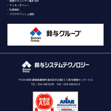
情報セキュリティ基本方針
クッキーポリシー
利用規約
ブラウザプッシュ通知
〒424-0888 静岡県静岡市清水区中之郷2-1-5 鈴与情報センタービル
TEL：
054-348-9100
FAX：054-348-9114