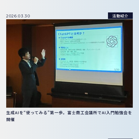
活動紹介
2026.03.30
生成AIを“使ってみる”第一歩。富士商工会議所でAI入門勉強会を
開催