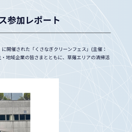
ェス参加レポート
）に開催された「くさなぎクリーンフェス」(主催：
生・地域企業の皆さまとともに、草薙エリアの清掃活