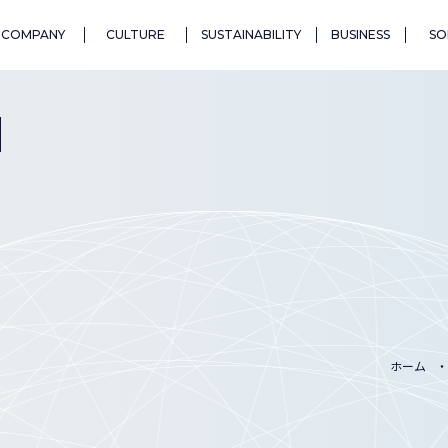
COMPANY
CULTURE
SUSTAINABILITY
BUSINESS
SO
N
ホーム