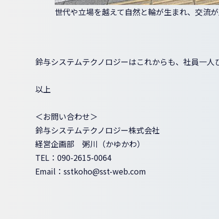
世代や立場を越えて自然と輪が生まれ、交流が
鈴与システムテクノロジーはこれからも、社員一人
以上
＜お問い合わせ＞
鈴与システムテクノロジー株式会社
経営企画部 粥川（かゆかわ）
TEL：090-2615-0064
Email：sstkoho@sst-web.com