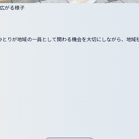
広がる
様子
ひとりが地域の一員として関わる機会を大切にしながら、地域