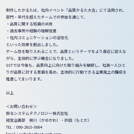
制作したかるたは、社内イベント「品質かるた大会」にて活用され、
部門・年代を超えたチームでの参加を通じて、
・品質に関する知識の共有
・過去事例や経験の理解促進
・社内コミュニケーションの活性化
といった効果を創出しました。
ゲーム性を取り入れることで、品質というテーマをより身近に捉えな
がら、主体的に学ぶ機会になりました。
SSTでは今後も、品質向上に向けた取り組みを継続し、社員一人ひと
りが品質に対する意識を高め、主体的に行動できる企業風土の醸成を
推進してまいります。
以上
＜お問い合わせ＞
鈴与システムテクノロジー株式会社
経営企画部 粥川（かゆかわ）・許田（もとだ）
TEL：090-2615-0064
Email：sstkoho@sst-web.com