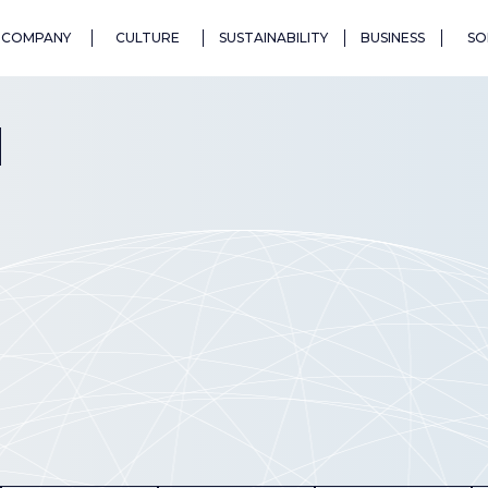
COMPANY
CULTURE
SUSTAINABILITY
BUSINESS
SO
N