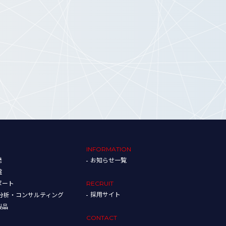
INFORMATION
発
お知らせ一覧
盤
ポート
RECRUIT
採用サイト
タ分析・コンサルティング
製品
CONTACT