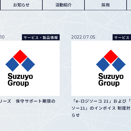
お知らせ
活動紹介
採用
.10
2022.07.05
サービス・製品情報
サービス
シリーズ 保守サポート期限の
「e-ロジソーコ 21」および「
ソー21」のインボイス 制度
らせ