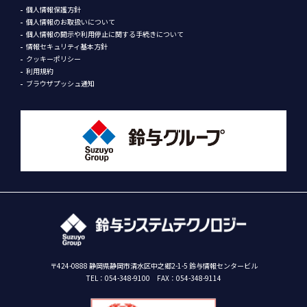
個人情報保護方針
個人情報のお取扱いについて
個人情報の開示や利用停止に関する手続きについて
情報セキュリティ基本方針
クッキーポリシー
利用規約
ブラウザプッシュ通知
〒424-0888 静岡県静岡市清水区中之郷2-1-5 鈴与情報センタービル
TEL：
054-348-9100
FAX：054-348-9114