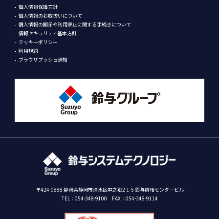
個人情報保護方針
個人情報のお取扱いについて
個人情報の開示や利用停止に関する手続きについて
情報セキュリティ基本方針
クッキーポリシー
利用規約
ブラウザプッシュ通知
〒424-0888 静岡県静岡市清水区中之郷2-1-5 鈴与情報センタービル
TEL：
054-348-9100
FAX：054-348-9114