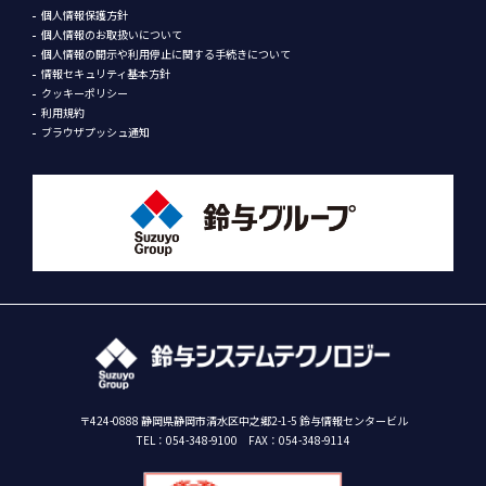
個人情報保護方針
個人情報のお取扱いについて
個人情報の開示や利用停止に関する手続きについて
情報セキュリティ基本方針
クッキーポリシー
利用規約
ブラウザプッシュ通知
〒424-0888 静岡県静岡市清水区中之郷2-1-5 鈴与情報センタービル
TEL：
054-348-9100
FAX：054-348-9114