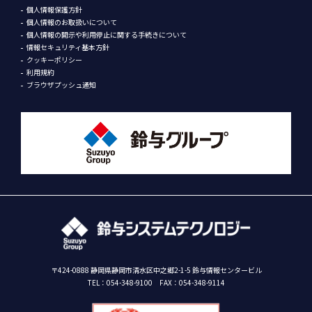
個人情報保護方針
個人情報のお取扱いについて
個人情報の開示や利用停止に関する手続きについて
情報セキュリティ基本方針
クッキーポリシー
利用規約
ブラウザプッシュ通知
〒424-0888 静岡県静岡市清水区中之郷2-1-5 鈴与情報センタービル
TEL：
054-348-9100
FAX：054-348-9114