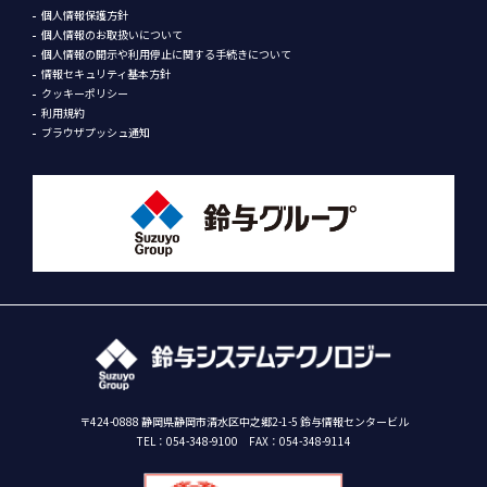
個人情報保護方針
個人情報のお取扱いについて
個人情報の開示や利用停止に関する手続きについて
情報セキュリティ基本方針
クッキーポリシー
利用規約
ブラウザプッシュ通知
〒424-0888 静岡県静岡市清水区中之郷2-1-5 鈴与情報センタービル
TEL：
054-348-9100
FAX：054-348-9114