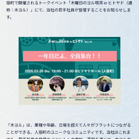
宿町で開催されるトークイベント「木曜日のヨル喫茶 in ヒトヤド（通
称：木ヨル）」にて、当社の若手社員が登壇することをお知らせしま
す。
「木ヨル」は、業種や年齢、立場を超えて人々がフラットにつながる
ことができる、人宿町のユニークなコミュニティです。当社はこれま