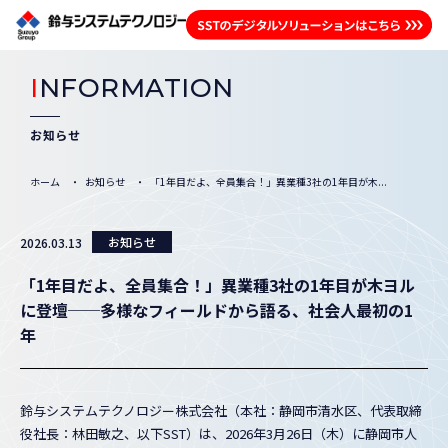
I
NFORMATION
お知らせ
ホーム
お知らせ
「1年目だよ、全員集合！」異業種3社の1年目が木...
お知らせ
2026.03.13
「1年目だよ、全員集合！」異業種3社の1年目が木ヨル
に登壇──多様なフィールドから語る、社会人最初の1
年
鈴与システムテクノロジー株式会社（本社：静岡市清水区、代表取締
役社長：林田敏之、以下SST）は、2026年3月26日（木）に静岡市人