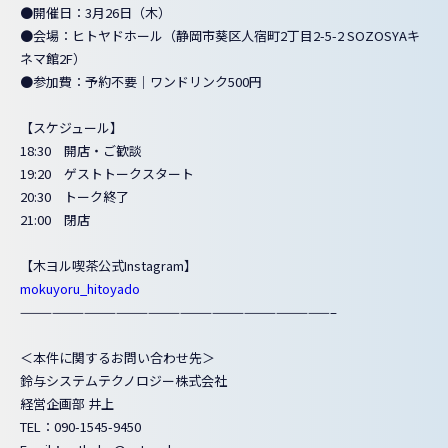
●開催日：
3月26日（木）
●会場：ヒトヤドホール（静岡市葵区人宿町2丁目2-5-2 SOZOSYAキ
ネマ館2F）
●参加費：予約不要｜ワンドリンク500円
【スケジュール】
18:30 開店・ご歓談
19:20 ゲストトークスタート
20:30 トーク終了
21:00 閉店
【木ヨル喫茶公式Instagram】
mokuyoru_hitoyado
—————————————————————————————–
＜本件に関するお問い合わせ先＞
鈴与システムテクノロジー株式会社
経営企画部 井上
TEL：090-1545-9450