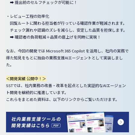
➡ 提出前のセルフチェックが可能に！
・レビュー工程の効率化
回覧ルートに関わる担当者が行っている確認作業が軽減されます。
チェック漏れや認識のズレを減らし、安定した品質を担保します。
➡ 確認者の負荷軽減＋品質の底上げを同時に実現！
なお、今回の開発では Microsoft 365 Copilot を活用し、社内の実務で
得た知見をもとに独自の業務支援AIエージェントとして実装しまし
た。
＜開発実績 公開中！＞
SSTでは、社内業務の改善・改革を起点とした実証的なAIエージェン
ト開発を継続的に推進しています。
これらをまとめた資料は、以下のリンクからご覧いただけます。