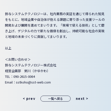
鈴与システムテクノロジーは、社内業務の実証を通じて得られた知見
をもとに、地域企業や自治体が抱える課題に寄り添った支援ツールの
開発および展開を進めてまいります。「現場で使える技術」として磨
き上げ、デジタルの力で新たな価値を創出し、持続可能な社会の実現
と地域の未来づくりに貢献してまいります。
以上
＜お問い合わせ＞
鈴与システムテクノロジー株式会社
経営企画部 粥川（かゆかわ）
TEL：090-2615-0064
Email：sstkoho@sst-web.com
< prev
next >
一覧へ戻る