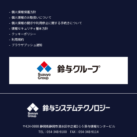
個人情報保護方針
個人情報のお取扱いについて
個人情報の開示や利用停止に関する手続きについて
情報セキュリティ基本方針
クッキーポリシー
利用規約
ブラウザプッシュ通知
〒424-0888 静岡県静岡市清水区中之郷2-1-5 鈴与情報センタービル
TEL：
054-348-9100
FAX：054-348-9114