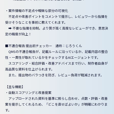
・案件情報の不足点や曖昧な部分の可視化
不足点や改善ポイントをコメントで提示し、レビュワーから指摘を
受けそうなことを事前に教えてくれます。
➡ 不要な指摘を抑制。より質が高く高度なレビューができ、意思決
定の精度が向上！
■不適合報告 提出前チェッカー 通称：じろうくん
QMSの不適合報告が、記載ルールに沿っているか、記載内容の整合
性・一貫性が取れているかをチェックするAIエージェントです。
スコアリング・総合評価・改善アドバイスまで行い、制作者自身が
高品質な資料を仕上げられます。
また、提出物のバラつきを防ぎ、レビュー負荷が軽減されます。
【主な機能】
・自動スコアリングと改善提案
アップロードされた資料を基準に照らし合わせ、点数・評価・改善
案を提示してくれるため、「どこを直せばよいか」が明確にわかりま
す。