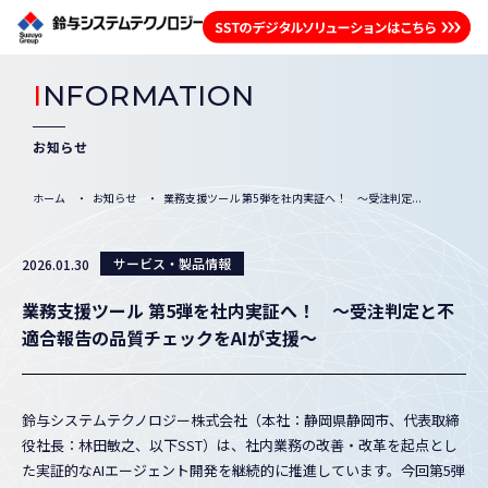
I
NFORMATION
お知らせ
ホーム
お知らせ
業務支援ツール 第5弾を社内実証へ！ ～受注判定...
サービス・製品情報
2026.01.30
業務支援ツール 第5弾を社内実証へ！ ～受注判定と不
適合報告の品質チェックをAIが支援～
鈴与システムテクノロジー株式会社（本社：静岡県静岡市、代表取締
役社長：林田敏之、以下SST）は、社内業務の改善・改革を起点とし
た実証的なAIエージェント開発を継続的に推進しています。今回第5弾