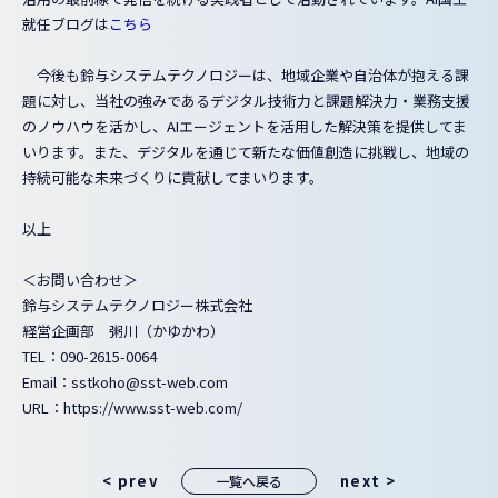
就任ブログは
こちら
今後も鈴与システムテクノロジーは、地域企業や自治体が抱える課
題に対し、当社の強みであるデジタル技術力と課題解決力・業務支援
のノウハウを活かし、AIエージェントを活用した解決策を提供してま
いります。また、デジタルを通じて新たな価値創造に挑戦し、地域の
持続可能な未来づくりに貢献してまいります。
以上
＜お問い合わせ＞
鈴与システムテクノロジー株式会社
経営企画部 粥川（かゆかわ）
TEL：090-2615-0064
Email：⁠sstkoho@sst-web.com
URL：https://www.sst-web.com/
< prev
next >
一覧へ戻る