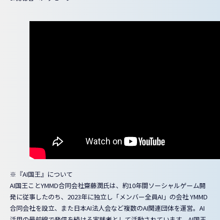
※『AI国王』について
AI国王ことYMMD合同会社齋藤潤氏は、約10年間ソーシャルゲーム開
発に従事したのち、2023年に独立し「メンバー全員AI」の会社 YMMD
合同会社を設立、また日本AI法人会など複数のAI関連団体を運営。AI
活用の最前線で発信を続ける実践者として活動されています。AI国王