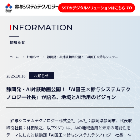
I
NFORMATION
お知らせ
ホーム
お知らせ
静岡発・AI対談動画公開！「AI国王×鈴与システ...
お知らせ
2025.10.16
静岡発・AI対談動画公開！「AI国王×鈴与システムテク
ノロジー社長」が語る、地域とAI活用のビジョン
鈴与システムテクノロジー株式会社（本社：静岡県静岡市、代表取
締役社長：林田敏之、以下SST）は、AIの地域活用と未来の可能性を
テーマにした対談動画「AI国王×鈴与システムテクノロジー社長 ～