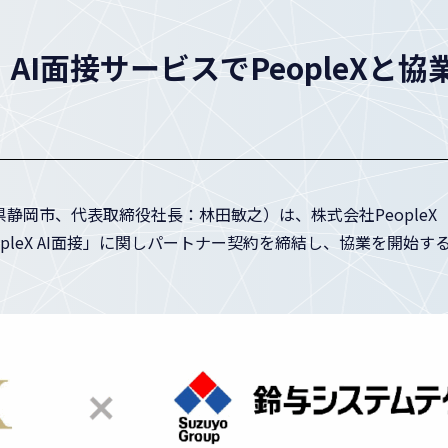
I面接サービスでPeopleXと
岡市、代表取締役社長：林田敏之）は、株式会社PeopleX（
eopleX AI面接」に関しパートナー契約を締結し、協業を開始