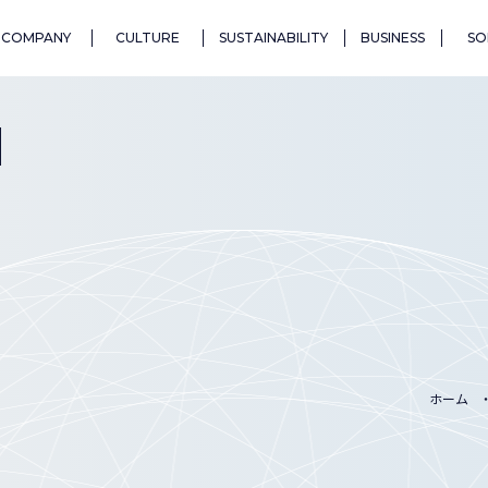
COMPANY
CULTURE
SUSTAINABILITY
BUSINESS
SO
N
ホーム