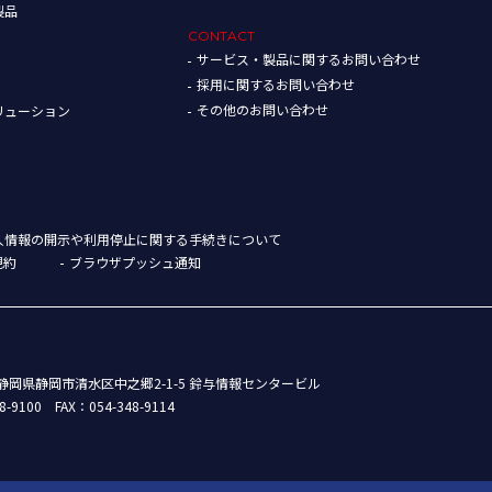
製品
CONTACT
サービス・製品に関するお問い合わせ
採用に関するお問い合わせ
その他のお問い合わせ
リューション
人情報の開示や利用停止に関する手続きについて
規約
ブラウザプッシュ通知
88 静岡県静岡市清水区中之郷2-1-5 鈴与情報センタービル
8-9100
FAX：054-348-9114