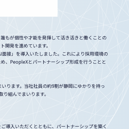
、誰もが個性や才能を発揮して活き活きと働くことの
ダクト開発を進めています。
 AI面接」を導入いたしました。これにより採用環境の
、PeopleXとパートナーシップ形成を行うことと
てまいります。当社社員の約9割が静岡にゆかりを持っ
取り組んでまいります。
」をご導入いただくとともに、パートナーシップを築く