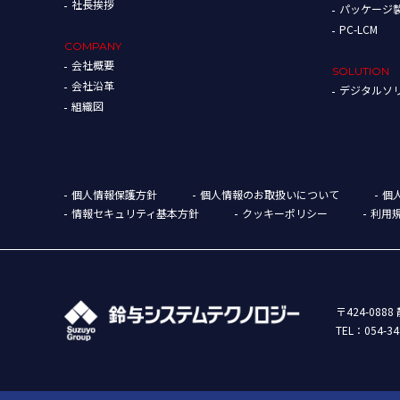
社長挨拶
パッケージ
PC-LCM
COMPANY
会社概要
SOLUTION
会社沿革
デジタルソ
組織図
個人情報保護方針
個人情報のお取扱いについて
個
情報セキュリティ基本方針
クッキーポリシー
利用
〒424-08
TEL：
054-34