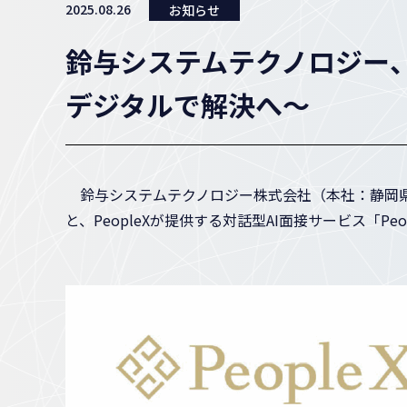
2025.08.26
お知らせ
鈴与システムテクノロジー、A
デジタルで解決へ～
鈴与システムテクノロジー株式会社（本社：静岡県静
と、PeopleXが提供する対話型AI面接サービス「P