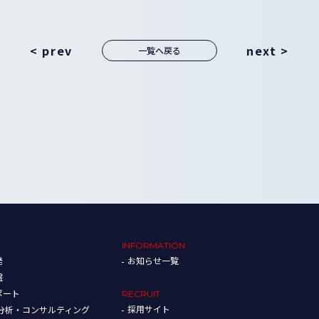
< prev
next >
一覧へ戻る
INFORMATION
発
お知らせ一覧
盤
ポート
RECRUIT
採用サイト
タ分析・コンサルティング