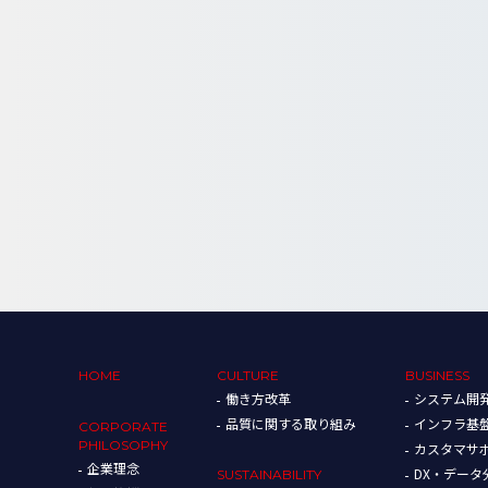
HOME
CULTURE
BUSINESS
働き方改革
システム開
品質に関する取り組み
インフラ基
CORPORATE
PHILOSOPHY
カスタマサ
企業理念
DX・デー
SUSTAINABILITY