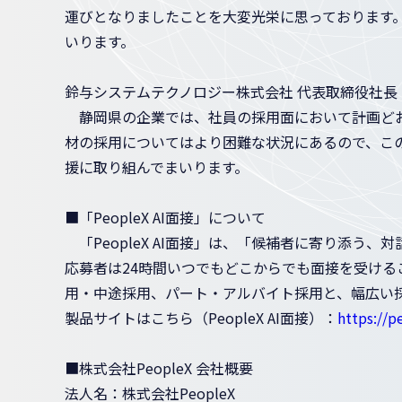
運びとなりましたことを大変光栄に思っております
いります。
鈴与システムテクノロジー株式会社 代表取締役社長
静岡県の企業では、社員の採用面において計画どお
材の採用についてはより困難な状況にあるので、この
援に取り組んでまいります。
■「PeopleX AI面接」について
「PeopleX AI面接」は、「候補者に寄り添う
応募者は24時間いつでもどこからでも面接を受け
用・中途採用、パート・アルバイト採用と、幅広い
製品サイトはこちら（PeopleX AI面接）：
https://p
■株式会社PeopleX 会社概要
法人名：株式会社PeopleX