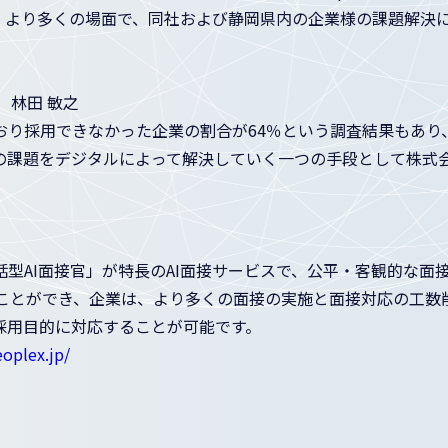
。より多くの場面で、同社および静岡県内の企業様の課題解決
 林田 敏之
り採用できなかった企業の割合が64％という調査結果もあり
課題をデジタルによって解決していく一つの手段として株式会社
、対話型AI面接官」が特長のAI面接サービスで、公平・客観的
ることができ、企業は、より多くの面接の実施と面接対応の工数
採用目的に対応することが可能です。
eoplex.jp/