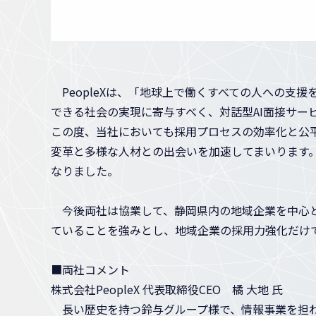
PeopleXは、「地球上で働くすべての人への支
できる社会の実現に寄与すべく、対話型AI面接サービス
この度、当社においても採用プロセスの効率化と公平性
変革と多様な人材との出会いを加速してまいります。
なりました。
今後両社は協業して、静岡県内の地域企業を中心とし
ていることを強みとし、地域企業の採用力強化だけ
■両社コメント
株式会社PeopleX 代表取締役CEO 橘 大地 氏
長い歴史を持つ鈴与グループ様で、情報事業を担われ