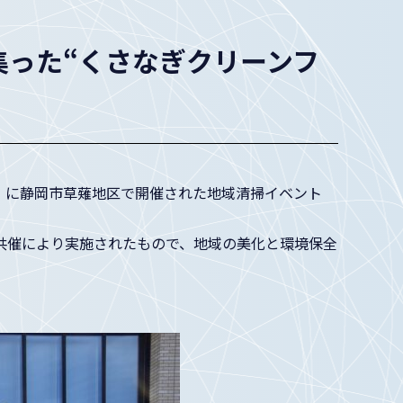
集った“くさなぎクリーンフ
土）に静岡市草薙地区で開催された地域清掃イベント
共催により実施されたもので、地域の美化と環境保全