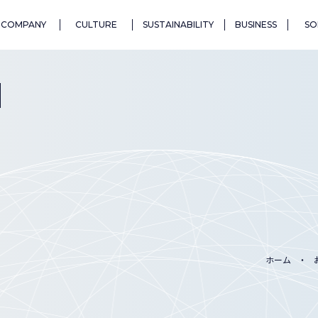
COMPANY
CULTURE
SUSTAINABILITY
BUSINESS
SO
N
ホーム