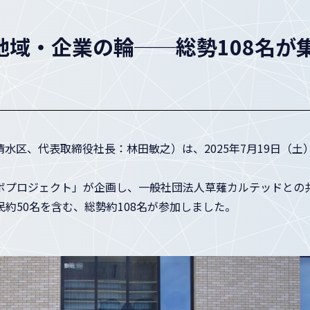
域・企業の輪──総勢108名が
水区、代表取締役社長：林田敏之）は、2025年7月19日（
ボプロジェクト」が企画し、一般社団法人草薙カルテッドとの
約50名を含む、総勢約108名が参加しました。