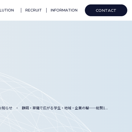
CONTACT
LUTION
RECRUIT
INFORMATION
お知らせ
静岡・草薙で広がる学生・地域・企業の輪──総勢1...