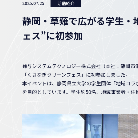
2025.07.25
活動紹介
静岡・草薙で広がる学生・地
ェス”に初参加
鈴与システムテクノロジー株式会社（本社：静岡市清
「くさなぎクリーンフェス」に初参加しました。
本イベントは、静岡県立大学の学生団体「地域コラ
を目的としています。学生約50名、地域事業者・住民