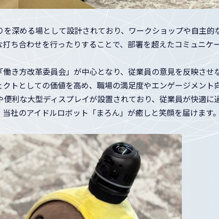
りを深める場として設計されており、ワークショップや自主的
な打ち合わせを行ったりすることで、部署を超えたコミュニケ
「働き方改革委員会」が中心となり、従業員の意見を反映させ
ェクトとしての価値を高め、職場の満足度やエンゲージメント
や便利な大型ディスプレイが設置されており、従業員が快適に
、当社のアイドルロボット「まろん」が癒しと笑顔を届けます