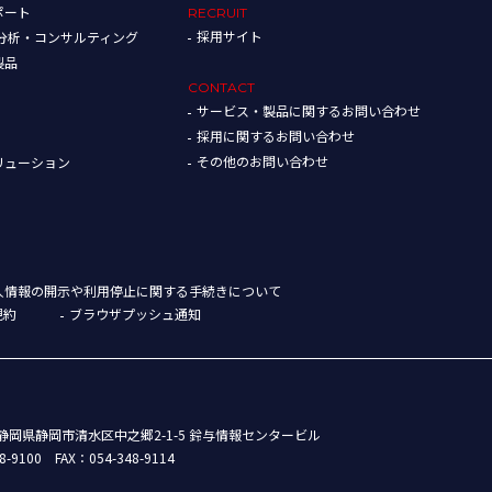
ポート
RECRUIT
採用サイト
タ分析・コンサルティング
製品
CONTACT
サービス・製品に関するお問い合わせ
採用に関するお問い合わせ
その他のお問い合わせ
リューション
人情報の開示や利用停止に関する手続きについて
規約
ブラウザプッシュ通知
88 静岡県静岡市清水区中之郷2-1-5 鈴与情報センタービル
8-9100
FAX：054-348-9114