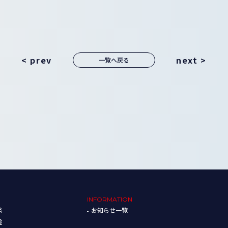
< prev
next >
一覧へ戻る
INFORMATION
発
お知らせ一覧
盤