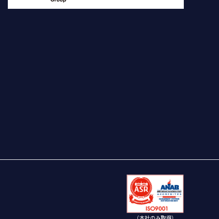
（本社のみ取得）