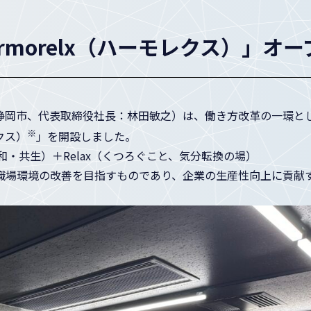
morelx（ハーモレクス）」オー
静岡市、代表取締役社長：林田敏之）は、働き方改革の一環と
※
クス）
」を開設しました。
（調和・共生）＋Relax（くつろぐこと、気分転換の場）
職場環境の改善を目指すものであり、企業の生産性向上に貢献