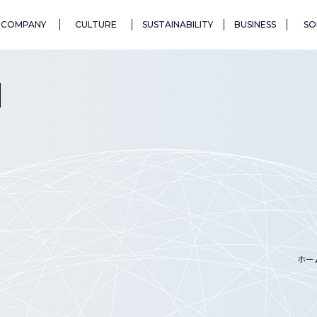
COMPANY
CULTURE
SUSTAINABILITY
BUSINESS
SO
N
ホー