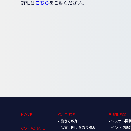
詳細は
こちら
をご覧ください。
HOME
CULTURE
BUSINESS
働き方改革
システム開
品質に関する取り組み
インフラ基
CORPORATE