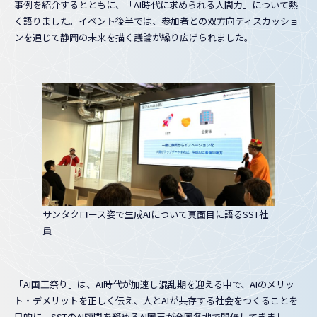
事例を紹介するとともに、「AI時代に求められる人間力」について熱
く語りました。イベント後半では、参加者との双方向ディスカッショ
ンを通じて静岡の未来を描く議論が繰り広げられました。
サンタクロース姿で生成AIについて真面目に語るSST社
員
「AI国王祭り」は、AI時代が加速し混乱期を迎える中で、AIのメリッ
ト・デメリットを正しく伝え、人とAIが共存する社会をつくることを
目的に、SSTのAI顧問を務めるAI国王が全国各地で開催してきまし