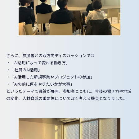
さらに、参加者との双方向ディスカッションでは
・「AI活用によって変わる働き方」
・「社員のAI活用」
・「AI活用した新規事業やプロジェクトの参加」
・「AIの前に何をやりたいかが大事」
といったテーマで議論が展開。参加者とともに、今後の働き方や地域
の変化、人材育成の重要性について深く考える機会となりました。