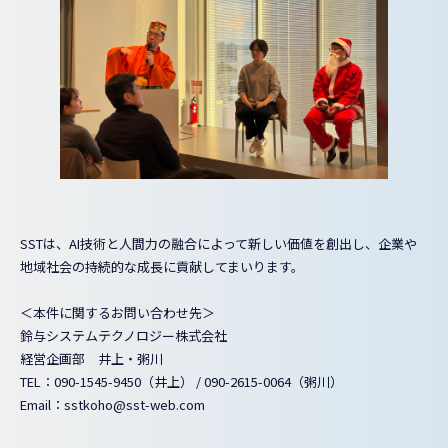
SSTは、AI技術と人間力の融合によって新しい価値を創出し、企業や
地域社会の持続的な成長に貢献してまいります。
＜本件に関するお問い合わせ先＞
鈴与システムテクノロジー株式会社
経営企画部 井上・粥川
TEL：090-1545-9450（井上） / 090-2615-0064（粥川）
Email：sstkoho@sst-web.com