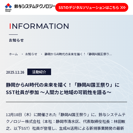
I
NFORMATION
お知らせ
ホーム
お知らせ
静岡からAI時代の未来を描く！「静岡AI国王祭り...
活動紹介
2025.12.26
静岡からAI時代の未来を描く！「静岡AI国王祭り」に
SST社員が参加 ～人間力と地域の可能性を語る～
12月18日（木）に開催された「静岡AI国王祭り」に、鈴与システムテ
クノロジー株式会社（本社：静岡市清水区、代表取締役社長：林田敏
之、以下SST）社員が登壇し、生成AI活用による新規事業開発の最新