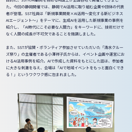
た。今回の静岡開催では、静岡でAI活用に取り組む企業や団体の代表
者が登壇。SST社員は「新規事業開発×AI活用～変化する新ビジネス
AIエージェント～」をテーマに、生成AIを活用した新規事業の事例を
紹介し、「AI時代にこそ必要な人間力」をキーワードに、技術だけで
なく人間の成長が不可欠であることを強調しました。
また、SSTが協賛・ボランティア参加させていただいた「清水クルー
ズ祭り」の主催者である小澤祥子氏からは、イベント企画や運営にお
けるAI活用事例を紹介。AIで作成した資料をもとにした話は、参加者
に大きな刺激を与え、会場は「AIで地域イベントをもっと面白くでき
る！」というワクワク感に包まれました。